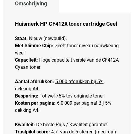
Omschrijving
Huismerk HP CF412X toner cartridge Geel
Staat:
Nieuw (newbuild).
Met Slimme Chip:
Geeft toner niveau nauwkeurig
weer.
Capaciteit:
Hoge capaciteit versie van de CF412A
Cyaan toner
Aantal afdrukken:
5.000 afdrukken bij 5%
dekking A4.
Besparing:
Tot wel 75% tov originele toner.
Kosten per pagina:
€ 0,009 per pagina! Bij 5%
dekking A4.
Kwaliteit:
De beste Prijs / Kwaliteit garantie!
Trustpilot score:
4.7 van de 5 sterren (meer dan