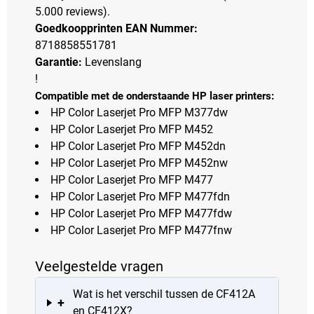
5.000 reviews).
Goedkoopprinten EAN Nummer:
8718858551781
Garantie:
Levenslang
!
Compatible met de onderstaande HP laser printers:
HP Color Laserjet Pro MFP M377dw
HP Color Laserjet Pro MFP M452
HP Color Laserjet Pro MFP M452dn
HP Color Laserjet Pro MFP M452nw
HP Color Laserjet Pro MFP M477
HP Color Laserjet Pro MFP M477fdn
HP Color Laserjet Pro MFP M477fdw
HP Color Laserjet Pro MFP M477fnw
Veelgestelde vragen
Wat is het verschil tussen de CF412A
+
en CF412X?