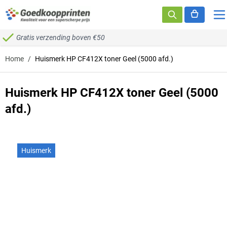
Ga naar de inhoud
Gratis verzending boven €50
Home
/
Huismerk HP CF412X toner Geel (5000 afd.)
Huismerk HP CF412X toner Geel (5000
afd.)
Huismerk