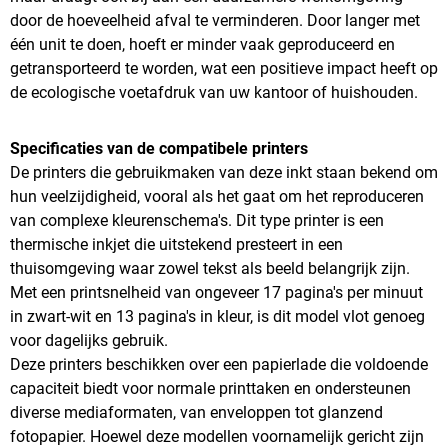
door de hoeveelheid afval te verminderen. Door langer met
één unit te doen, hoeft er minder vaak geproduceerd en
getransporteerd te worden, wat een positieve impact heeft op
de ecologische voetafdruk van uw kantoor of huishouden.
Specificaties van de compatibele printers
De printers die gebruikmaken van deze inkt staan bekend om
hun veelzijdigheid, vooral als het gaat om het reproduceren
van complexe kleurenschema's. Dit type printer is een
thermische inkjet die uitstekend presteert in een
thuisomgeving waar zowel tekst als beeld belangrijk zijn.
Met een printsnelheid van ongeveer 17 pagina's per minuut
in zwart-wit en 13 pagina's in kleur, is dit model vlot genoeg
voor dagelijks gebruik.
Deze printers beschikken over een papierlade die voldoende
capaciteit biedt voor normale printtaken en ondersteunen
diverse mediaformaten, van enveloppen tot glanzend
fotopapier. Hoewel deze modellen voornamelijk gericht zijn