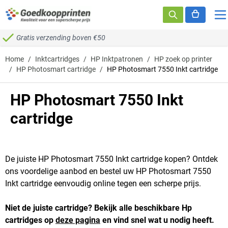
Ga naar de inhoud
Gratis verzending boven €50
Home
/
Inktcartridges
/
HP Inktpatronen
/
HP zoek op printer
/
HP Photosmart cartridge
/
HP Photosmart 7550 Inkt cartridge
HP Photosmart 7550 Inkt
cartridge
De juiste HP Photosmart 7550 Inkt cartridge kopen? Ontdek
ons voordelige aanbod en bestel uw HP Photosmart 7550
Inkt cartridge eenvoudig online tegen een scherpe prijs.
Niet de juiste cartridge? Bekijk alle beschikbare Hp
cartridges op
deze pagina
en vind snel wat u nodig heeft.