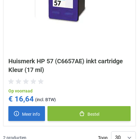
Huismerk HP 57 (C6657AE) inkt cartridge
Kleur (17 ml)
Op voorraad
€ 16,64
Meer info
Bestel
2
producten
Toon