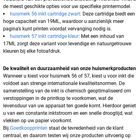
de meest geschikte opties voor uw specifieke printermodel.
huismerk 56 inkt cartridge zwart
: Deze cartridge biedt een
hoge capaciteit van 19ML, waardoor u aanzienlijk meer
pagina's kunt printen voordat vervanging nodig is.
huismerk 57 inkt cartridge kleur
: Met een inhoud van
17ML zorgt deze variant voor levendige en natuurgetrouwe
kleuren bij elke fotoafdruk.
De kwaliteit en duurzaamheid van onze huismerkproducten
Wanneer u kiest voor huismerk 56 of 57, kiest u voor inkt die
voldoet aan strenge internationale kwaliteitsnormen. De
samenstelling van de inkt is chemisch geoptimaliseerd om
verstoppingen in de printkop te voorkomen, wat de
levensduur van uw apparaat ten goede komt. Hierdoor geniet
u van een constante inktstroom en een snelle droogtijd, wat
vlekken op uw papier voorkomt.
Bij
Goedkoopprinten
staat de tevredenheid van de klant
centraal, en daarom testen wij onze producten uitvoerig op