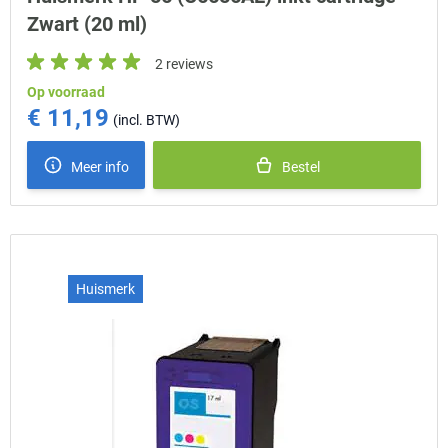
Zwart (20 ml)
2 reviews
Op voorraad
€ 11,19
Meer info
Bestel
Huismerk