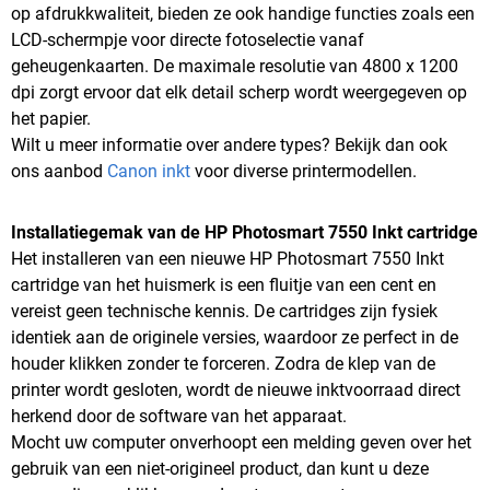
op afdrukkwaliteit, bieden ze ook handige functies zoals een
LCD-schermpje voor directe fotoselectie vanaf
geheugenkaarten. De maximale resolutie van 4800 x 1200
dpi zorgt ervoor dat elk detail scherp wordt weergegeven op
het papier.
Wilt u meer informatie over andere types? Bekijk dan ook
ons aanbod
Canon inkt
voor diverse printermodellen.
Installatiegemak van de HP Photosmart 7550 Inkt cartridge
Het installeren van een nieuwe HP Photosmart 7550 Inkt
cartridge van het huismerk is een fluitje van een cent en
vereist geen technische kennis. De cartridges zijn fysiek
identiek aan de originele versies, waardoor ze perfect in de
houder klikken zonder te forceren. Zodra de klep van de
printer wordt gesloten, wordt de nieuwe inktvoorraad direct
herkend door de software van het apparaat.
Mocht uw computer onverhoopt een melding geven over het
gebruik van een niet-origineel product, dan kunt u deze