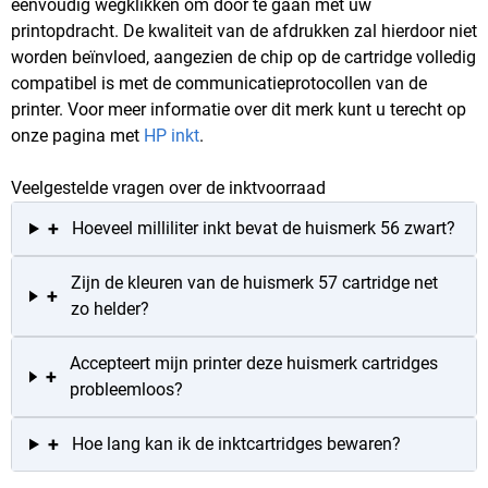
eenvoudig wegklikken om door te gaan met uw
printopdracht. De kwaliteit van de afdrukken zal hierdoor niet
worden beïnvloed, aangezien de chip op de cartridge volledig
compatibel is met de communicatieprotocollen van de
printer. Voor meer informatie over dit merk kunt u terecht op
onze pagina met
HP inkt
.
Veelgestelde vragen over de inktvoorraad
+
Hoeveel milliliter inkt bevat de huismerk 56 zwart?
Zijn de kleuren van de huismerk 57 cartridge net
+
zo helder?
Accepteert mijn printer deze huismerk cartridges
+
probleemloos?
+
Hoe lang kan ik de inktcartridges bewaren?