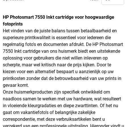
HP Photosmart 7550 Inkt cartridge voor hoogwaardige
fotoprints
Het vinden van de juiste balans tussen betaalbaarheid en
superieure printkwaliteit is essentieel voor iedereen die
regelmatig foto's en documenten afdrukt. De HP Photosmart
7550 Inkt cartridge van ons huismerk biedt een uitstekende
oplossing voor gebruikers die niet willen inleveren op
scherpte, maar wel kritisch naar de prijs kijken. Door te
kiezen voor een alternatief bespaart u aanzienlijk op uw
printkosten zonder dat de betrouwbaarheid van uw prints in
gevaar komt.
Onze huismerkproducten zijn specifiek ontwikkeld om
naadloos samen te werken met uw hardware, wat resulteert
in vloeiende kleurgradaties en diepe zwarttinten. Of het nu
gaat om vakantiefoto's of belangrijke zakelijke
correspondentie, met deze verbruiksartikelen bent u
verzekerd van een professionele uitstraling. Hieronder vindt u