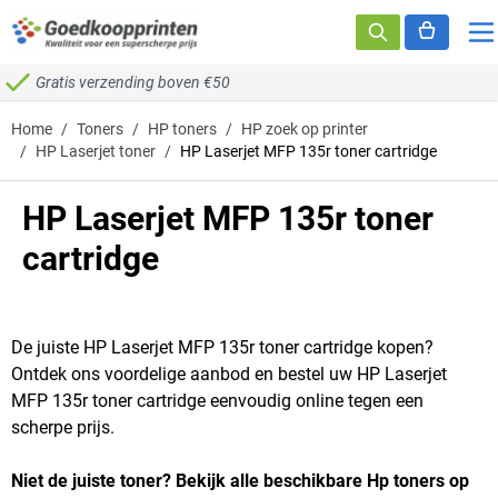
Ga naar de inhoud
Gratis verzending boven €50
Home
/
Toners
/
HP toners
/
HP zoek op printer
/
HP Laserjet toner
/
HP Laserjet MFP 135r toner cartridge
HP Laserjet MFP 135r toner
cartridge
De juiste HP Laserjet MFP 135r toner cartridge kopen?
Ontdek ons voordelige aanbod en bestel uw HP Laserjet
MFP 135r toner cartridge eenvoudig online tegen een
scherpe prijs.
Niet de juiste toner? Bekijk alle beschikbare Hp toners op