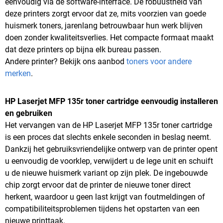
eenvoudig via de software-interface. De robuustheid van
deze printers zorgt ervoor dat ze, mits voorzien van goede
huismerk toners, jarenlang betrouwbaar hun werk blijven
doen zonder kwaliteitsverlies. Het compacte formaat maakt
dat deze printers op bijna elk bureau passen.
Andere printer? Bekijk ons aanbod
toners voor andere
merken
.
HP Laserjet MFP 135r toner cartridge eenvoudig installeren
en gebruiken
Het vervangen van de HP Laserjet MFP 135r toner cartridge
is een proces dat slechts enkele seconden in beslag neemt.
Dankzij het gebruiksvriendelijke ontwerp van de printer opent
u eenvoudig de voorklep, verwijdert u de lege unit en schuift
u de nieuwe huismerk variant op zijn plek. De ingebouwde
chip zorgt ervoor dat de printer de nieuwe toner direct
herkent, waardoor u geen last krijgt van foutmeldingen of
compatibiliteitsproblemen tijdens het opstarten van een
nieuwe printtaak.