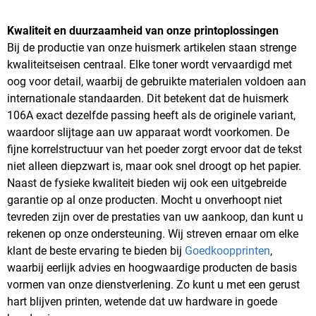
Kwaliteit en duurzaamheid van onze printoplossingen
Bij de productie van onze huismerk artikelen staan strenge
kwaliteitseisen centraal. Elke toner wordt vervaardigd met
oog voor detail, waarbij de gebruikte materialen voldoen aan
internationale standaarden. Dit betekent dat de huismerk
106A exact dezelfde passing heeft als de originele variant,
waardoor slijtage aan uw apparaat wordt voorkomen. De
fijne korrelstructuur van het poeder zorgt ervoor dat de tekst
niet alleen diepzwart is, maar ook snel droogt op het papier.
Naast de fysieke kwaliteit bieden wij ook een uitgebreide
garantie op al onze producten. Mocht u onverhoopt niet
tevreden zijn over de prestaties van uw aankoop, dan kunt u
rekenen op onze ondersteuning. Wij streven ernaar om elke
klant de beste ervaring te bieden bij
Goedkoopprinten
,
waarbij eerlijk advies en hoogwaardige producten de basis
vormen van onze dienstverlening. Zo kunt u met een gerust
hart blijven printen, wetende dat uw hardware in goede