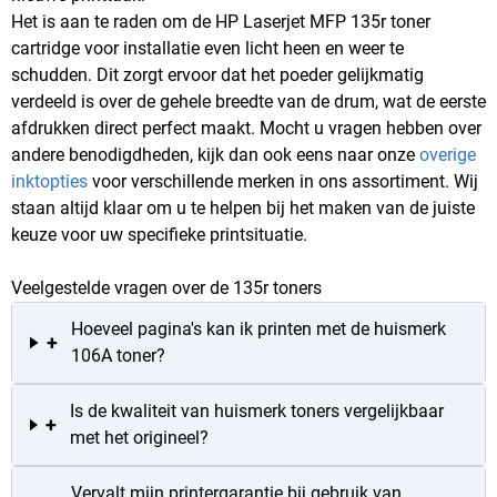
Het is aan te raden om de HP Laserjet MFP 135r toner
cartridge voor installatie even licht heen en weer te
schudden. Dit zorgt ervoor dat het poeder gelijkmatig
verdeeld is over de gehele breedte van de drum, wat de eerste
afdrukken direct perfect maakt. Mocht u vragen hebben over
andere benodigdheden, kijk dan ook eens naar onze
overige
inktopties
voor verschillende merken in ons assortiment. Wij
staan altijd klaar om u te helpen bij het maken van de juiste
keuze voor uw specifieke printsituatie.
Veelgestelde vragen over de 135r toners
Hoeveel pagina's kan ik printen met de huismerk
+
106A toner?
Is de kwaliteit van huismerk toners vergelijkbaar
+
met het origineel?
Vervalt mijn printergarantie bij gebruik van