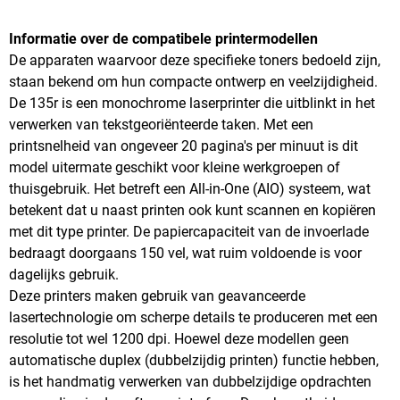
Informatie over de compatibele printermodellen
De apparaten waarvoor deze specifieke toners bedoeld zijn,
staan bekend om hun compacte ontwerp en veelzijdigheid.
De 135r is een monochrome laserprinter die uitblinkt in het
verwerken van tekstgeoriënteerde taken. Met een
printsnelheid van ongeveer 20 pagina's per minuut is dit
model uitermate geschikt voor kleine werkgroepen of
thuisgebruik. Het betreft een All-in-One (AIO) systeem, wat
betekent dat u naast printen ook kunt scannen en kopiëren
met dit type printer. De papiercapaciteit van de invoerlade
bedraagt doorgaans 150 vel, wat ruim voldoende is voor
dagelijks gebruik.
Deze printers maken gebruik van geavanceerde
lasertechnologie om scherpe details te produceren met een
resolutie tot wel 1200 dpi. Hoewel deze modellen geen
automatische duplex (dubbelzijdig printen) functie hebben,
is het handmatig verwerken van dubbelzijdige opdrachten