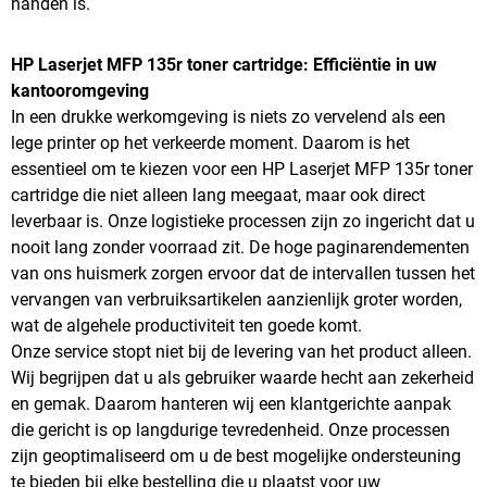
handen is.
HP Laserjet MFP 135r toner cartridge: Efficiëntie in uw
kantooromgeving
In een drukke werkomgeving is niets zo vervelend als een
lege printer op het verkeerde moment. Daarom is het
essentieel om te kiezen voor een HP Laserjet MFP 135r toner
cartridge die niet alleen lang meegaat, maar ook direct
leverbaar is. Onze logistieke processen zijn zo ingericht dat u
nooit lang zonder voorraad zit. De hoge paginarendementen
van ons huismerk zorgen ervoor dat de intervallen tussen het
vervangen van verbruiksartikelen aanzienlijk groter worden,
wat de algehele productiviteit ten goede komt.
Onze service stopt niet bij de levering van het product alleen.
Wij begrijpen dat u als gebruiker waarde hecht aan zekerheid
en gemak. Daarom hanteren wij een klantgerichte aanpak
die gericht is op langdurige tevredenheid. Onze processen
zijn geoptimaliseerd om u de best mogelijke ondersteuning
te bieden bij elke bestelling die u plaatst voor uw